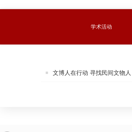
›
›
›
学术活动
文博人在行动 寻找民间文物人