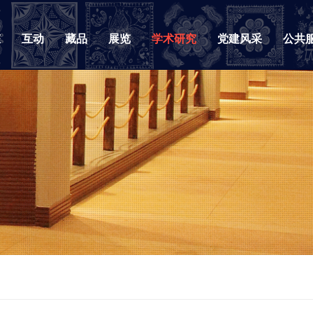
态
互动
藏品
展览
学术研究
党建风采
公共