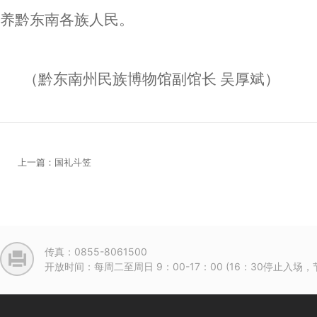
养黔东南各族人民。
（黔东南州民族博物馆副馆长 吴厚斌）
上一篇：国礼斗笠
传真：0855-8061500
开放时间：每周二至周日 9：00-17：00 (16：30停止入