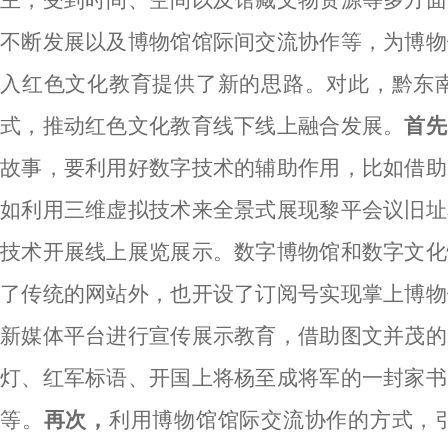
主，受到时间、空间以及馆藏文物资源等多方面
不断发展以及博物馆馆际间交流协作等，为博物
入红色文化教育提供了新的思路。对此，黔东
式，推动红色文化教育线下线上融合发展。
首先
故事，要利用好数字技术的辅助作用，比如借助
如利用三维虚拟技术来全景式展现黎平会议旧址
技术开展线上展览展示。数字博物馆和数字文化
了传统的网站外，也开设了订阅号实现掌上博物
新媒体平台进行宣传展示教育，借助图文并茂的
灯、红军标语、开国上将杨至成将军的一封家书
等。
再次，
利用博物馆馆际交流协作的方式，