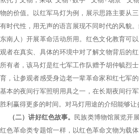
依托于文物，采取
“文物+数字”“文物+场景”
物的价值。以红军马灯为例，展示思路主要从三
有时代性，用无声的语言展现不同时代的风貌。
东南人）开展革命活动所用。红色文化教育可以
观者在真实、具体的环境中对了解文物背后的红
所有者，该马灯是红七军工作队赠予胡仲毓烈士
育，让参观者感受身边老一辈革命家和红七军的
基本的夜间行军照明用具之一，在长期夜间行军
胜利赢得更多的时间。对马灯用途的介绍能够让
（二）讲好红色故事。
民族类博物馆展览开
红色革命类专题馆一样，以红色革命文物为载体