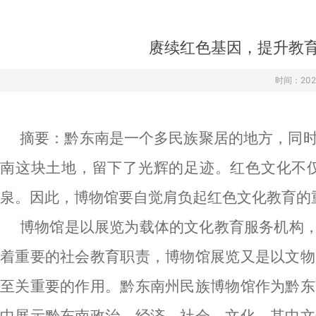
›
›
›
赓续红色基因，提升教育
时间：2024-
摘要：黔东南是一个多民族聚居的地方，同
南这块土地，留下了光辉的足迹。红色文化不
泉。因此，博物馆要自觉肩负起红色文化教育的
博物馆是以展览为载体的文化教育服务机构
着重要的社会教育职责，博物馆展览又是以文物
至关重要的作用。黔东南州民族博物馆作为黔东