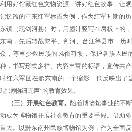
利用好馆藏红色文物资源，讲好红色故事，让观
记忆篇的革东红军标语为例，作为红军时期的历
东镇（现剑河县）时，用墨汁竖写在房板上的，
东南，先后转战黎平、剑河、台江等县市，历时
众，尊重少数民族的风俗习惯，保护各族人民
种，书写形式多样、内容丰富的标语，宣传共产
时红六军团在黔东南的一个缩影，也反映出了
现“润物细无声”的教育效果。
（三）开展红色教育
。
随着博物馆事业的不
动成为博物馆开展社会教育的重要手段。借助多
重大。以黔东南州民族博物馆为例，作为全面反