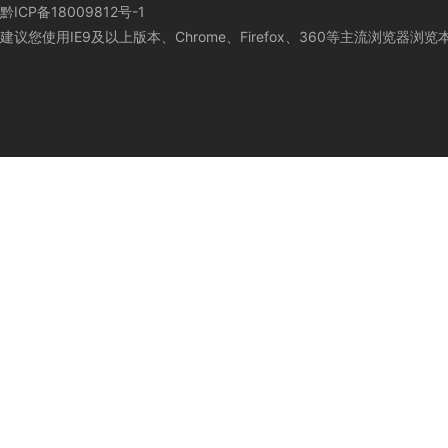
黔ICP备18009812号-1
建议您使用IE9及以上版本、Chrome、Firefox、360等主流浏览器浏览