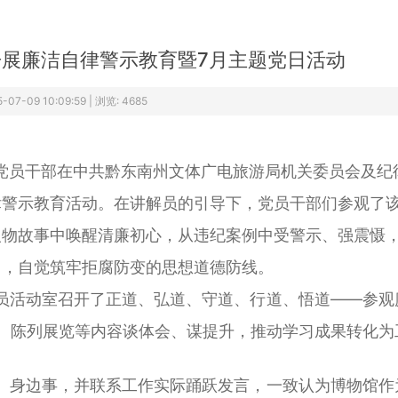
展廉洁自律警示教育暨7月主题党日活动
07-09 10:09:59
|
浏览:
4685
全体党员干部在中共黔东南州文体广电旅游局机关委员会及纪
律警示教育活动。在讲解员的引导下，党员干部们参观了
人物故事中唤醒清廉初心，从违纪案例中受警示、强震慑
中，自觉筑牢拒腐防变的思想道德防线。
员活动室召开了正道、弘道、守道、行道、悟道——参观
、陈列展览等内容谈体会、谋提升，推动学习成果转化为
、身边事，并联系工作实际踊跃发言，一致认为博物馆作