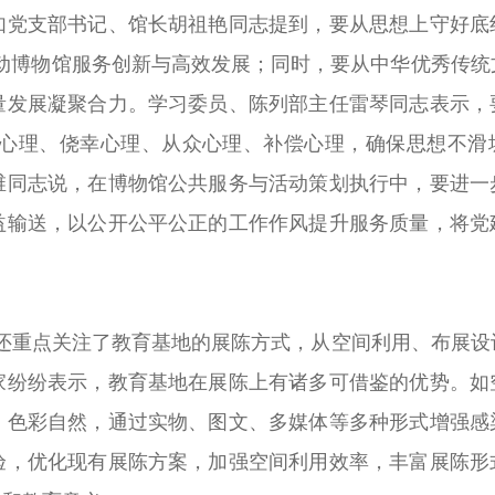
如党支部书记、馆长胡祖艳同志提到，要从思想上守好底
推动博物馆服务创新与高效发展；同时，要从中华优秀传统
量发展凝聚合力。学习委员、陈列部主任雷琴同志表示，
惕攀比心理、侥幸心理、从众心理、补偿心理，确保思想不
维同志说，在博物馆公共服务与活动策划执行中，要进一
益输送，以公开公平公正的工作作风提升服务质量，将党
还重点关注了教育基地的展陈方式，从空间利用、布展设
家纷纷表示，教育基地在展陈上有诸多可借鉴的优势。如
，色彩自然，通过实物、图文、多媒体等多种形式增强感
验，优化现有展陈方案，加强空间利用效率，丰富展陈形