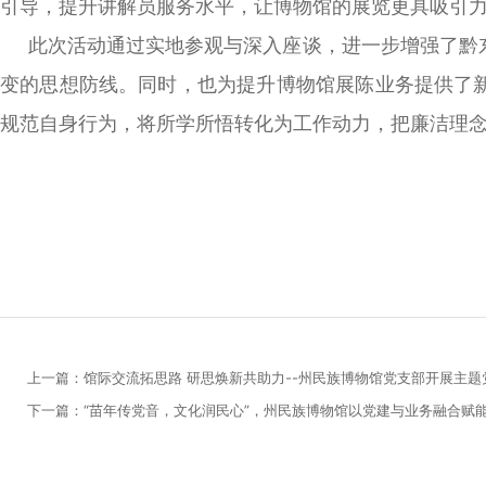
引导，提升讲解员服务水平，让博物馆的展览更具吸引
此次活动通过实地参观与深入座谈，进一步增强了黔
变的思想防线。同时，也为提升博物馆展陈业务提供了
规范自身行为，将所学所悟转化为工作动力，把廉洁理
上一篇：馆际交流拓思路 研思焕新共助力--州民族博物馆党支部开展主题
下一篇：“苗年传党音，文化润民心”，州民族博物馆以党建与业务融合赋