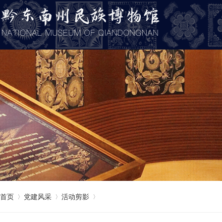
首页
党建风采
活动剪影