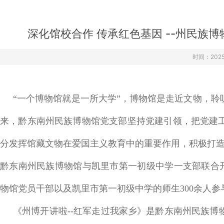
›
›
›
深化馆校合作 传承红色基因 --州民
时间：2025-
“一个博物馆就是一所大学”，博物馆是走近文物，
来，黔东南州民族博物馆党支部坚持党建引领，把党建
分发挥馆藏文物在爱国主义教育中的重要作用，积极打造并
黔东南州民族博物馆与凯里市第一初级中学一支部联合开
物馆党员干部以及凯里市第一初级中学的师生300余人参
《州博开讲啦--红军走过我家乡》是黔东南州民族博