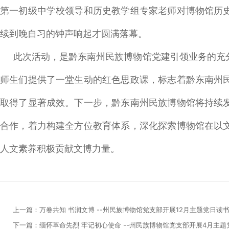
第一初级中学校领导和历史教学组专家老师对博物馆历
续到晚自习的钟声响起才圆满落幕。
此次活动，是黔东南州民族博物馆党建引领业务的充
师生们提供了一堂生动的红色思政课，标志着黔东南州
取得了显著成效。下一步，黔东南州民族博物馆将持续
合作，着力构建全方位教育体系，深化探索博物馆在以
人文素养积极贡献文博力量。
上一篇：万卷共知 书润文博 --州民族博物馆党支部开展12月主题党日读
下一篇：缅怀革命先烈 牢记初心使命 --州民族博物馆党支部开展4月主题