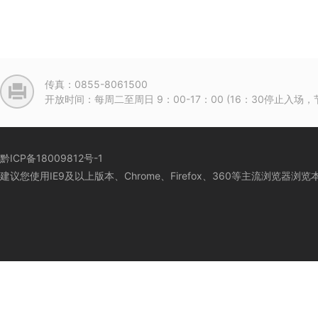
传真：0855-8061500
开放时间：每周二至周日 9：00-17：00 (16：30停止入
黔ICP备18009812号-1
建议您使用IE9及以上版本、Chrome、Firefox、360等主流浏览器浏览